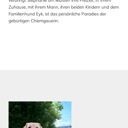
verbringt Stephanie am liebsten ihre Freizeit. In ihrem
Zuhause, mit ihrem Mann, ihren beiden Kindern und dem
Familienhund Eyk, ist das persönliche Paradies der
gebürtigen Chiemgauerin.