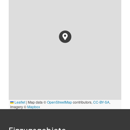
Leaflet
|
Map data ©
OpenStreetMap
contributors,
CC-BY-SA
,
Imagery ©
Mapbox
Einzugsgebiete