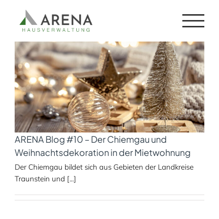
Zum
weihnachten
Inhalt
springen
ARENA Blog #10 – Der Chiemgau und
Weihnachtsdekoration in der Mietwohnung
Der Chiemgau bildet sich aus Gebieten der Landkreise
Traunstein und [...]