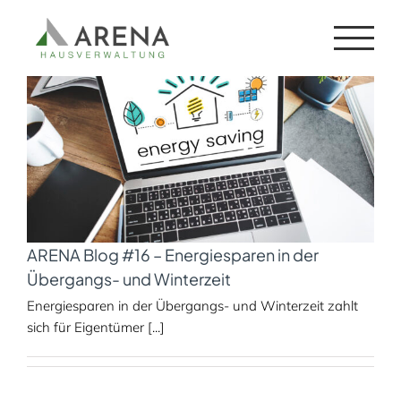
Zum
Wärmehalten
Inhalt
springen
ARENA Blog #16 – Energiesparen in der
Übergangs- und Winterzeit
Energiesparen in der Übergangs- und Winterzeit zahlt
sich für Eigentümer [...]