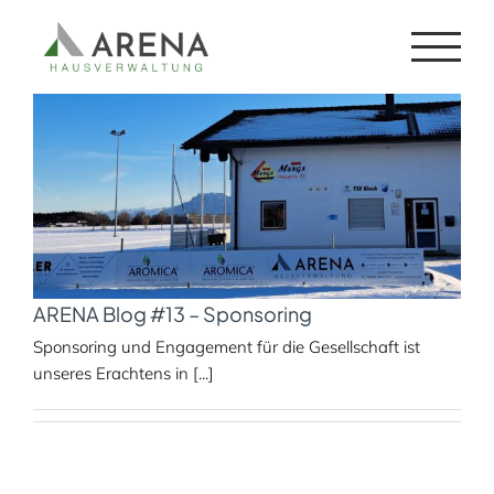
Zum
sponsoring
Inhalt
springen
ARENA Blog #13 – Sponsoring
Sponsoring und Engagement für die Gesellschaft ist
unseres Erachtens in [...]