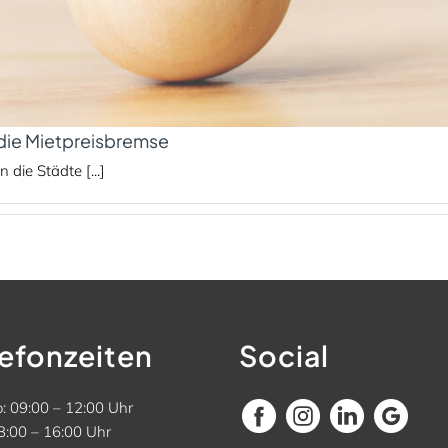
 die Mietpreisbremse
die Städte [...]
lefonzeiten
Social
: 09:00 – 12:00 Uhr
3:00 – 16:00 Uhr