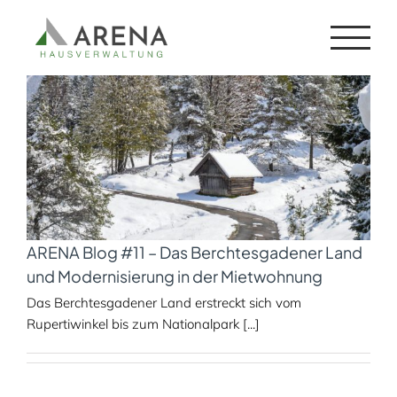
Zum
königssee
Inhalt
springen
ARENA Blog #11 – Das Berchtesgadener Land
und Modernisierung in der Mietwohnung
Das Berchtesgadener Land erstreckt sich vom
Rupertiwinkel bis zum Nationalpark [...]