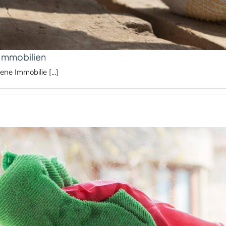
 Immobilien
ene Immobilie [...]