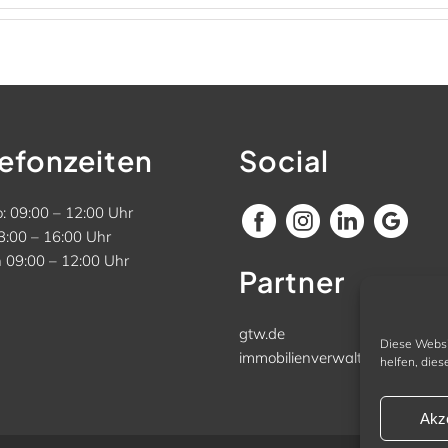
lefonzeiten
Social
: 09:00 – 12:00 Uhr
3:00 – 16:00 Uhr
n 09:00 – 12:00 Uhr
Partner
gtw.de
Diese Websi
immobilienverwalter-bayern.d
helfen, dies
Akz