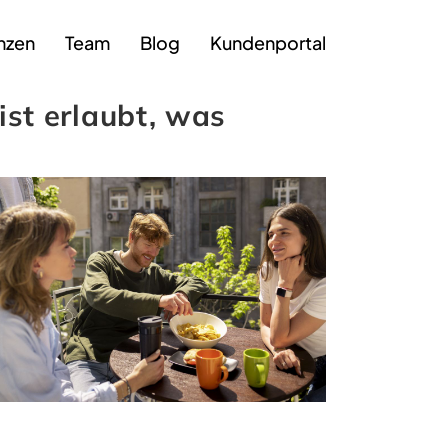
nzen
Team
Blog
Kundenportal
st erlaubt, was