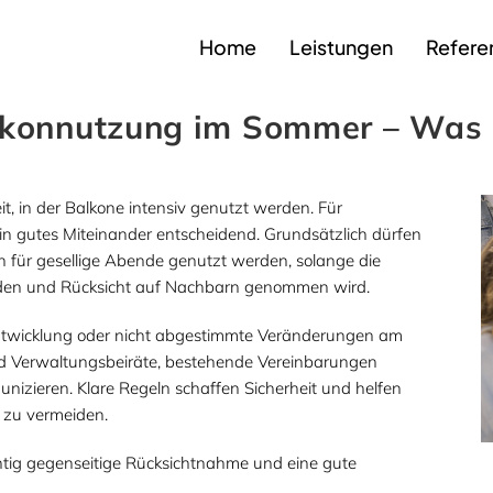
Home
Leistungen
Refere
konnutzung im Sommer – Was i
, in der Balkone intensiv genutzt werden. Für
in gutes Miteinander entscheidend. Grundsätzlich dürfen
für gesellige Abende genutzt werden, solange die
den und Rücksicht auf Nachbarn genommen wird.
entwicklung oder nicht abgestimmte Veränderungen am
und Verwaltungsbeiräte, bestehende Vereinbarungen
izieren. Klare Regeln schaffen Sicherheit und helfen
 zu vermeiden.
htig gegenseitige Rücksichtnahme und eine gute