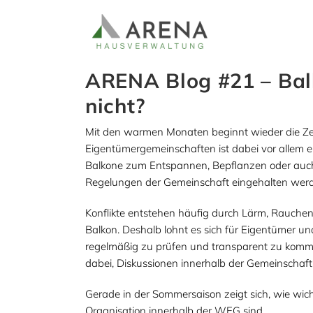
Zum
Inhalt
springen
ARENA Blog #21 – Bal
nicht?
Mit den warmen Monaten beginnt wieder die Zeit
Eigentümergemeinschaften ist dabei vor allem e
Balkone zum Entspannen, Bepflanzen oder auch 
Regelungen der Gemeinschaft eingehalten wer
Konflikte entstehen häufig durch Lärm, Rauch
Balkon. Deshalb lohnt es sich für Eigentümer 
regelmäßig zu prüfen und transparent zu kommun
dabei, Diskussionen innerhalb der Gemeinschaft
Gerade in der Sommersaison zeigt sich, wie wic
Organisation innerhalb der WEG sind.